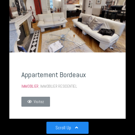
Appartement Bordeaux
IMMOBILIER
,
IMMOBILIER RESIDENTIEL
Visitez
Scroll Up