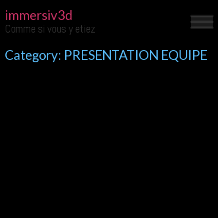
immersiv3d
Comme si vous y etiez
Category:
PRESENTATION EQUIPE