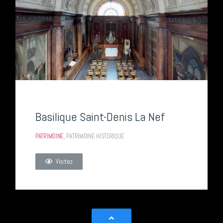
Basilique Saint-Denis La Nef
PATRIMOINE
,
PATRIMOINE HISTORIQUE
Visitez