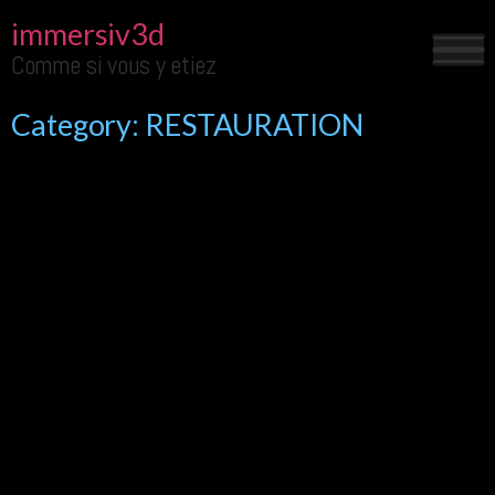
immersiv3d
Comme si vous y etiez
Category:
RESTAURATION