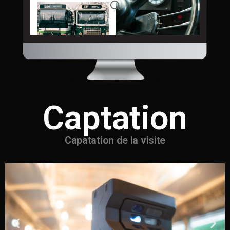
Captation
Capatation de la visite